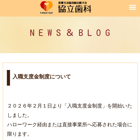
N E W S ＆ B L O G
入職支度金制度について
２０２６年２月１日より「入職支度金制度」を開始いた
しました。
ハローワーク経由または直接事業所へ応募された場合に
限ります。