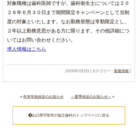
対象職種は歯科医師ですが、歯科衛生士については２０
２６年６月３０日まで期間限定キャンペーンとして当制
度の対象といたします。なお勤務形態は常勤限定とし、
２年以上勤務意思がある方に限ります。その他詳細につ
いてはお問い合わせください。
求人情報はこちら
2026年2月2日 | カテゴリー：
新着情報
|
«
年末年始休診のお知らせ
～夏季休診のお知らせ～
»
山口県宇部市の協立歯科のトップページに戻る